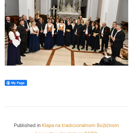
Published in
Klapa na tradicionalnom Božićnom