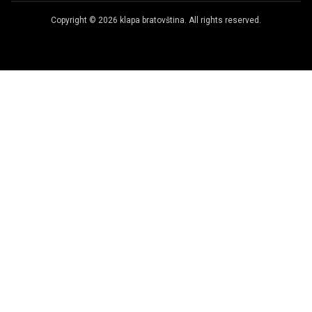
Copyright © 2026
klapa bratovština.
All rights reserved.