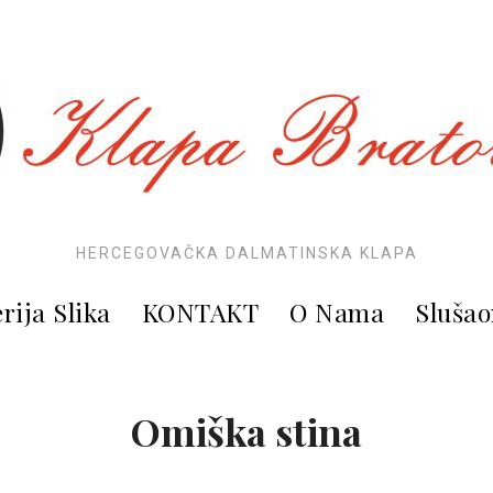
HERCEGOVAČKA DALMATINSKA KLAPA
rija Slika
KONTAKT
O Nama
Slušao
Omiška stina