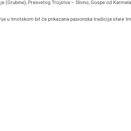
blje (Grubine), Presvetog Trojstva – Slivno, Gospe od Karmel
ranje u Imotskom bit će prikazana pasionska tradicija stare Im