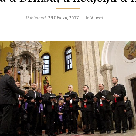
Published
28 Ožujka, 2017
In
Vijesti