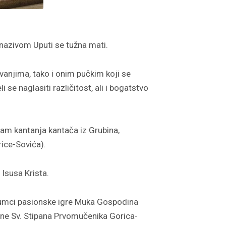
 nazivom Uputi se tužna mati.
vanjima, tako i onim pučkim koji se
 se naglasiti različitost, ali i bogatstvo
ram kantanja kantača iz Grubina,
rice-Sovića).
Isusa Krista.
glumci pasionske igre Muka Gospodina
štine Sv. Stipana Prvomučenika Gorica-