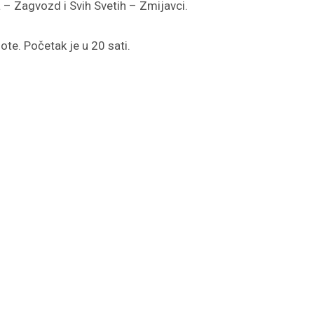
a – Zagvozd i Svih Svetih – Zmijavci.
ote. Početak je u 20 sati.